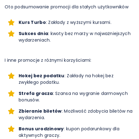
Oto podsumowanie promocji dla stałych użytkowników
Kurs Turbo
: Zakłady z wyższymi kursami.
Sukces dnia
: kwoty bez marży w najważniejszych
wydarzeniach.
I inne promocje z różnymi korzyściami:
Hokej bez podatku
: Zakłady na hokej bez
zwykłego podatku.
Strefa gracza
: Szansa na wygranie darmowych
bonusów.
Zbieranie biletów
: Możliwość zdobycia biletów na
wydarzenia.
Bonus urodzinowy
: kupon podarunkowy dla
aktywnych graczy.