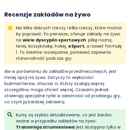
Recenzje zakładów na żywo
Ma kilka dobrych rzeczy i kilka rzeczy, które można
by poprawić. Po pierwsze, oferuje zakłady na żywo
na
wiele dyscyplin sportowych
: piłkę nożną,
tenis, koszykówkę, hokej,
eSport,
a nawet Formułę
1. To świetne rozwiązanie, ponieważ zapewnia
różnorodność podczas gry.
Ale w porównaniu do zakładów przedmeczowych, jest
mniej opcji na żywo. Dotyczy to większości
bukmacherów, chociaż ci, którzy szukają więcej
szczegółów, mogą chcieć więcej. Czasami jednak
otwierają specjalne rynki w zależności od przebiegu gry,
co czyni ją bardziej zabawną.
Kursy są szybko aktualizowane, co jest bardzo
ważne w przypadku zakładów na żywo.
Transmisja strumieniowa
jest dostępna tylko w