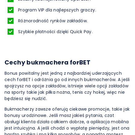
Program VIP dla najlepszych graczy.
Różnorodność rynków zakładów.
Szybkie płatności dzięki Quick Pay.
Cechy bukmachera forBET
Bonus powitalny jest jedną z najbardziej uderzających
cech forBET i odróżnia go od innych bukmacherów. A jeśli
spojrzysz na opcje zakładów, istnieje wiele opcji zakładów
na sporty takie jak piłka nożna, tenis czy hokej, więc nie
będziesz się nudzić.
Bukmacherzy zawsze oferują ciekawe promocje, takie jak
bonusy urodzinowe. Jeśli masz jakieś pytania, czat
obsługi klienta działa całkiem dobrze, a aplikacja mobilna
jest intuicyjna. A jeśli chodzi o wypłatę pieniędzy, jest ona
bardzo szybka i ma kilka sposobów, a ponadto możesz