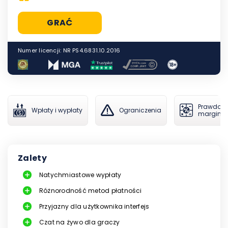
GRAĆ
Numer licencji: NR PS4.6831.10.2016
Prawdopo
Wpłaty i wypłaty
Ograniczenia
margine
Zalety
Natychmiastowe wypłaty
Różnorodność metod płatności
Przyjazny dla użytkownika interfejs
Czat na żywo dla graczy