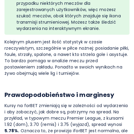
przypadku niektórych meczów dla
zarejestrowanych użytkowników, więc możesz
szukać meczów, obok których znajduje się ikona
transmisji strumieniowej. Możesz także śledzić
wydarzenia na interaktywnym ekranie.
Kolejnym plusem jest ilość statystyk w czasie
rzeczywistym, szczególnie w piłce nożnej: posiadanie piłki,
faule, strzały, spalone, a nawet kto strzela gole i asystuje.
To bardzo pomaga w analizie meczu przed
postawieniem zakładu. Ponadto w swoich wynikach na
żywo obejmują wiele lig i turniejów.
Prawdopodobieństwo i marginesy
Kursy na forBET zmieniają się w zależności od wydarzenia
i aby zobaczyć, jak dobre są, patrzymy na spread. Na
przykład, w typowym meczu Premier League, z kursami
1.92 (dom), 3.70 (remis) i 3.75 (wyjazd), spread wynosi
5.78%.
Oznacza to, że prowizja iforBET jest normalna, ale