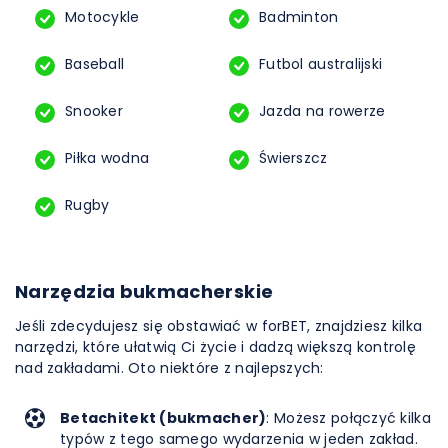
Motocykle
Badminton
Baseball
Futbol australijski
Snooker
Jazda na rowerze
Piłka wodna
Świerszcz
Rugby
Narzędzia bukmacherskie
Jeśli zdecydujesz się obstawiać w forBET, znajdziesz kilka
narzędzi, które ułatwią Ci życie i dadzą większą kontrolę
nad zakładami. Oto niektóre z najlepszych:
Betachitekt (bukmacher)
: Możesz połączyć kilka
typów z tego samego wydarzenia w jeden zakład.