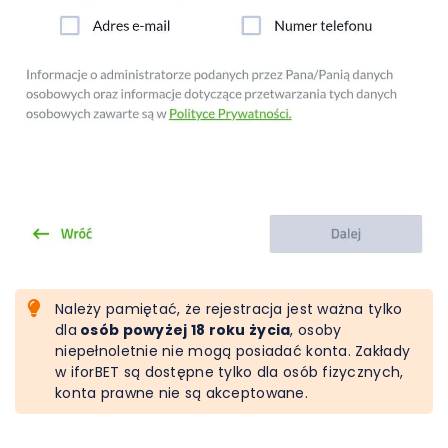
Należy pamiętać, że rejestracja jest ważna tylko
dla
osób powyżej 18 roku życia
, osoby
niepełnoletnie nie mogą posiadać konta. Zakłady
w iforBET są dostępne tylko dla osób fizycznych,
konta prawne nie są akceptowane.