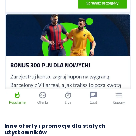
Inne oferty i promocje dla stałych
użytkowników