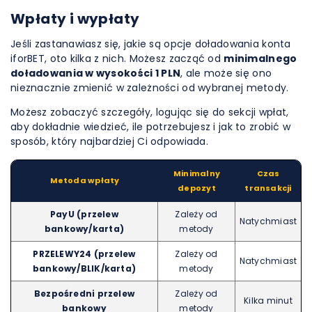
Wpłaty i wypłaty
Jeśli zastanawiasz się, jakie są opcje doładowania konta
iforBET, oto kilka z nich. Możesz zacząć od
minimalnego
doładowania w wysokości 1 PLN
, ale może się ono
nieznacznie zmienić w zależności od wybranej metody.
Możesz zobaczyć szczegóły, logując się do sekcji wpłat,
aby dokładnie wiedzieć, ile potrzebujesz i jak to zrobić w
sposób, który najbardziej Ci odpowiada.
Minimalny
Czas
Metoda wpłaty
depozyt
transakcji
PayU (przelew
Zależy od
Natychmiast
bankowy/karta)
metody
PRZELEWY24 (przelew
Zależy od
Natychmiast
bankowy/BLIK/karta)
metody
Bezpośredni przelew
Zależy od
Kilka minut
bankowy
metody