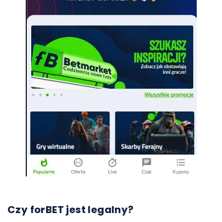
Czy forBET jest legalny?