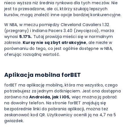
nieco wyższa niż średnia rynkowa dla tych meczów. Nie
jest to przesadzone, ale ci, którzy szukają lepszych
kursów, mogą znaleźć inne opcje bardziej konkurencyjne.
W NBA, w meczu pomiędzy Cleveland Cavaliers 1.32
(przegrany) i Indiana Pacers 3.40 (zwycięzca), marża
wynosi
5.17%.
Tutaj prowizja mieści się w normalnym
zakresie.
Kursy nie są zbyt atrakcyjne
, ale niezłe w
porównaniu do tego, co jest ogólnie dostępne w NBA,
oferując rozsądną wartość.
Aplikacja mobilna forBET
forBET ma aplikację mobilną, która ma wszystko, czego
potrzebujesz za jednym dotknięciem. Jest ona dostępna
zarówno na
Androida, jak i iOS,
więc można ją pobrać
na dowolny telefon. Na stronie forBET znajdują się
bezpośrednie linki do pobrania aplikacji, można też
zeskanować kod QR. Użytkownicy ocenili ją na 4,7 na 5
gwiazdek.