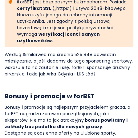
iforBET jest bezpiecznym bukmacherem. Posiada
certyfikat SSL
(„https”) i używa 2048-bitowego
klucza szyfrującego do ochrony informacji
użytkownika. Jest zgodny z polską ustawą
hazardową i ma jasną politykę prywatności.
Wymaga
weryfikacji kont i danych
użytkowników.
Według Similarweb ma średnio 525 848 odwiedzin
miesięcznie, a jeśli dodamy do tego sponsoring sportowy,
wskazuje to na zaufanie i siłę. forBET sponsoruje drużyny
piłkarskie, takie jak Arka Gdynia i ŁKS Łódź.
Bonusy i promocje w forBET
Bonusy i promocje są najlepszym przyjacielem gracza, a
forBET nagradza zarówno początkujących, jak i
ekspertów. Nie ma to jak atrakcyjny
bonus powitalny i
zakłady bez podatku dla nowych graczy
.
Dostępne są codzienne oferty na ulubione sporty,