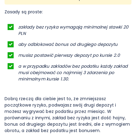
Zasady są proste:
zakłady bez ryzyka wymagają minimalnej stawki 20
PLN
aby odblokować bonus od drugiego depozytu
musisz postawić pierwszy depozyt po kursie 2.0
a w przypadku zakładów bez podatku każdy zakład
musi obejmować co najmniej 3 zdarzenia po
minimalnym kursie 1.30.
Dobrą rzeczą dla ciebie jest to, że zmniejszasz
początkowe ryzyko, podwajasz swój drugi depozyt i
możesz wygrywać bez podatku przez miesiąc. W
porównaniu z innymi, zakład bez ryzyka jest dość hojny,
bonus od drugiego depozytu jest średni, ale z wymogiem
obrotu, a zakład bez podatku jest bonusem.