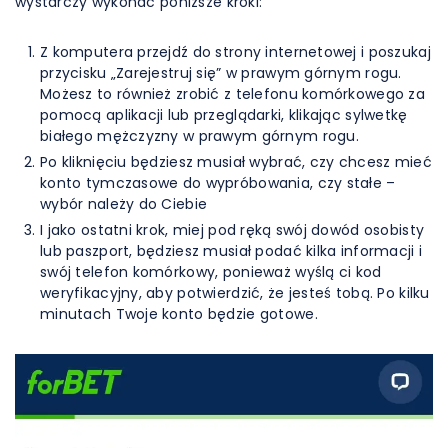
wystarczy wykonać poniższe kroki:
Z komputera przejdź do strony internetowej i poszukaj
przycisku „Zarejestruj się” w prawym górnym rogu.
Możesz to również zrobić z telefonu komórkowego za
pomocą aplikacji lub przeglądarki, klikając sylwetkę
białego mężczyzny w prawym górnym rogu.
Po kliknięciu będziesz musiał wybrać, czy chcesz mieć
konto tymczasowe do wypróbowania, czy stałe –
wybór należy do Ciebie
I jako ostatni krok, miej pod ręką swój dowód osobisty
lub paszport, będziesz musiał podać kilka informacji i
swój telefon komórkowy, ponieważ wyślą ci kod
weryfikacyjny, aby potwierdzić, że jesteś tobą. Po kilku
minutach Twoje konto będzie gotowe.