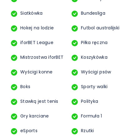
Siatkówka
Bundesliga
Hokej na lodzie
Futbol australijski
iforBET League
Piłka ręczna
Mistrzostwa iforBET
Koszykówka
Wyścigi konne
Wyścigi psów
Boks
Sporty walki
Stawką jest tenis
Polityka
Gry karciane
Formuła 1
eSports
Rzutki