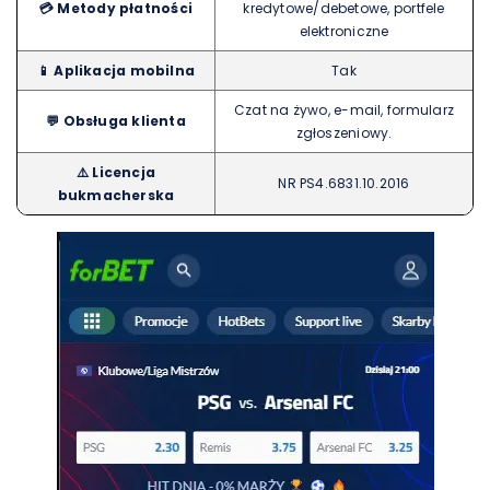
💳
Metody płatności
kredytowe/debetowe, portfele
elektroniczne
📱
Aplikacja mobilna
Tak
Czat na żywo, e-mail, formularz
💬
Obsługa klienta
zgłoszeniowy.
⚠️
Licencja
NR PS4.6831.10.2016
bukmacherska