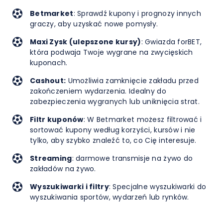
Betmarket
: Sprawdź kupony i prognozy innych
graczy, aby uzyskać nowe pomysły.
Maxi Zysk (ulepszone kursy)
: Gwiazda forBET,
która podwaja Twoje wygrane na zwycięskich
kuponach.
Cashout:
Umożliwia zamknięcie zakładu przed
zakończeniem wydarzenia. Idealny do
zabezpieczenia wygranych lub uniknięcia strat.
Filtr kuponów
: W Betmarket możesz filtrować i
sortować kupony według korzyści, kursów i nie
tylko, aby szybko znaleźć to, co Cię interesuje.
Streaming
: darmowe transmisje na żywo do
zakładów na żywo.
Wyszukiwarki i filtry
: Specjalne wyszukiwarki do
wyszukiwania sportów, wydarzeń lub rynków.