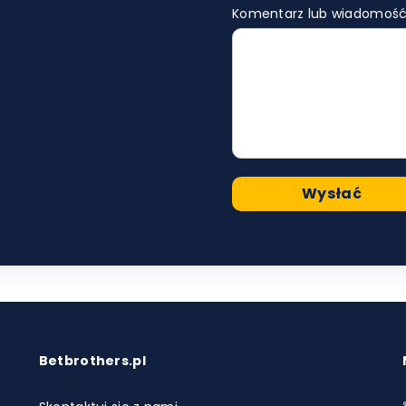
Komentarz lub wiadomoś
Betbrothers.pl