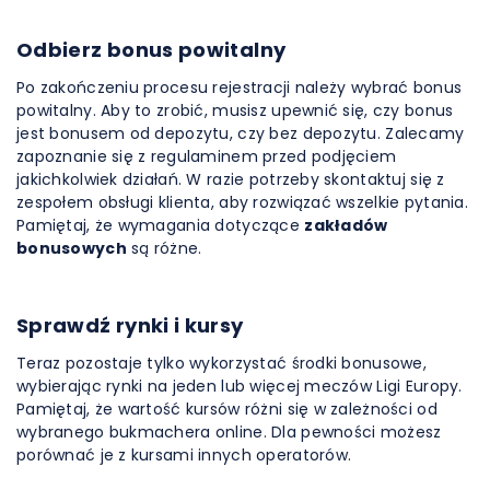
Odbierz bonus powitalny
Po zakończeniu procesu rejestracji należy wybrać bonus
powitalny. Aby to zrobić, musisz upewnić się, czy bonus
jest bonusem od depozytu, czy bez depozytu. Zalecamy
zapoznanie się z regulaminem przed podjęciem
jakichkolwiek działań. W razie potrzeby skontaktuj się z
zespołem obsługi klienta, aby rozwiązać wszelkie pytania.
Pamiętaj, że wymagania dotyczące
zakładów
bonusowych
są różne.
Sprawdź rynki i kursy
Teraz pozostaje tylko wykorzystać środki bonusowe,
wybierając rynki na jeden lub więcej meczów Ligi Europy.
Pamiętaj, że wartość kursów różni się w zależności od
wybranego bukmachera online. Dla pewności możesz
porównać je z kursami innych operatorów.