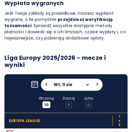
Wypłata wygranych
Jeśli Twoje zakłady są prawidłowe, możesz wypłacić
wygrane, o ile pomyślnie
przejdziesz weryfikację
tożsamości
. Sprawdź wszystkie dostępne metody
płatności i dowiedz się o ich limitach, czasie wypłaty i, co
najważniejsze, czy pobierają dodatkowe opłaty.
Liga Europy 2025/2026 - mecze i
wyniki
Wt, 11 sie
Wczoraj
Dzisiaj
Jutro
10
0
0
1
EUROPA LEAGUE
x
2