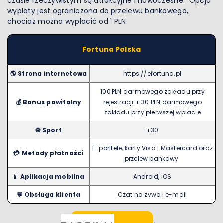
czasie rzeczywistym są atrakcyjne i nowoczesne. Opcja
wypłaty jest ograniczona do przelewu bankowego,
chociaż można wypłacić od 1 PLN.
Fortuna Polska
🌎 Strona internetowa
https://efortuna.pl
100 PLN darmowego zakładu przy
💰
Bonus powitalny
rejestracji + 30 PLN darmowego
zakładu przy pierwszej wpłacie
⚽
Sport
+30
E-portfele, karty Visa i Mastercard oraz
💳
Metody płatności
przelew bankowy.
📱
Aplikacja mobilna
Android, iOS
💬
Obsługa klienta
Czat na żywo i e-mail