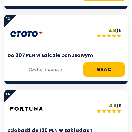
13
4.8
/5
Do 807 PLN w saldzie bonusowym
GRAĆ
Czytaj recenzję
14
4.5
/5
Zdobądź do 130 PLN w zakładach