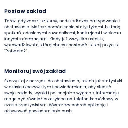
Postaw zakład
Teraz, gdy znasz już kursy, nadszedł czas na typowanie i
obstawianie. Możesz pomóc sobie statystykami, historią
spotkań, odesłanymi zawodnikami, kontuzjami i wieloma
innymi informacjami. Kiedy już wszystko ustalisz,
wprowadź kwotę, którą chcesz postawić i kliknij przycisk
"Potwierdź".
Monitoruj swój zakład
Skorzystaj z narzędzi do obstawiania, takich jak statystyki
w czasie rzeczywistym i powiadomienia, aby śledzić
swoje zakłady, wyniki i potencjalne wygrane. Informacje
mogą być również przesyłane na telefon komórkowy w
czasie rzeczywistym. Wystarczy pobrać aplikację i
aktywować powiadomienia push.