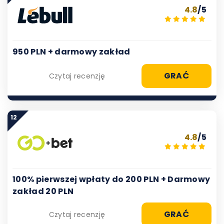
4.8
/5
950 PLN + darmowy zakład
GRAĆ
Czytaj recenzję
12
4.8
/5
100% pierwszej wpłaty do 200 PLN + Darmowy
zakład 20 PLN
GRAĆ
Czytaj recenzję