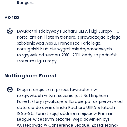
Rangers.
Porto
Dwukrotni zdobywcy Pucharu UEFA i Ligi Europy, FC
Porto, zmienili latem trenera, sprowadzając byłego
szkoleniowca Ajaxu, Francesco Farioliego.
Portugalski klub nie wygrał międzynarodowych
rozgrywek od sezonu 2010-2011, kiedy to podniósł
trofeum Ligi Europy.
Nottingham Forest
Drugim angielskim przedstawicielem w
rozgrywkach w tym sezonie jest Nottingham
Forest, który rywalizuje w Europie po raz pierwszy od
dotarcia do ćwierćfinału Pucharu UEFA w latach
1995-96. Forest zajął siódme miejsce w Premier
League w zeszłym sezonie, więc powinien był
występować w Conference League. Został jednak