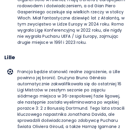
rodowodem i doświadczeniem, a od Gian Piero
Gasperiniego oczekuje się wielkich rzeczy w stolicy
Włoch. Miał fantastyczne dziewięć lat z Atalantą, w
tym zwycięstwo w Lidze Europy w 2024 roku. Roma
wygrała Ligę Konferencyjną w 2022 roku, ale nigdy
nie wygrała Pucharu UEFA / Ligi Europy, zajmując
drugie miejsce w 1991 i 2023 roku.
Lille
Francja będzie stanowić realne zagrożenie, a Lille
powinno jej bronić. Drużyna Bruno Génésio
automatycznie zakwalifikowała się do ostatniej 16
Ligi Mistrzów w zeszłym sezonie po zajęciu
siódmego miejsca w 36-zespołowej fazie ligowej,
ale następnie została wyeliminowana po wąskiej
porażce 3: 2 z Borussią Dortmund. Tego lata stracili
kluczowego napastnika Jonathana Davida, ale
sprowadzili doświadczonego zdobywcę Pucharu
Świata Oliviera Giroud, a także Hamzę Igamane z