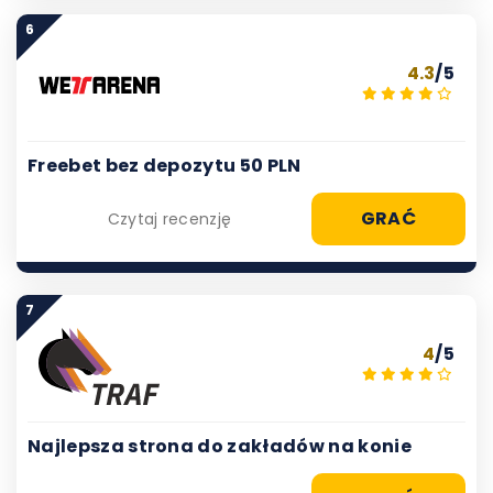
6
4.3
/5
Freebet bez depozytu 50 PLN
GRAĆ
Czytaj recenzję
7
4
/5
Najlepsza strona do zakładów na konie