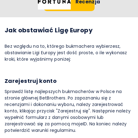
Recenzja
Jak obstawiać Ligę Europy
Bez względu na to, którego bukmachera wybierzesz,
obstawianie Ligi Europy jest dość proste, o ile wykonasz
kroki, które wyjaśnimy poniżej:
Zarejestruj konto
Sprawdź listę najlepszych bukmacherów w Polsce na
stronie głównej BetBrothers. Po zapoznaniu się z
recenzjami i dokonaniu wyboru, należy zarejestrować
konto, klikając przycisk "Zarejestruj się". Następnie należy
wypełnić formularz z danymi osobowymi lub
zarejestrować się za pomocą mojeID. Na koniec należy
potwierdzić warunki regulaminu.