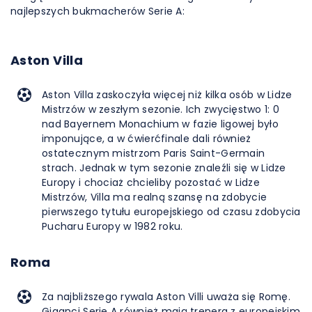
najlepszych bukmacherów Serie A:
Aston Villa
Aston Villa zaskoczyła więcej niż kilka osób w Lidze
Mistrzów w zeszłym sezonie. Ich zwycięstwo 1: 0
nad Bayernem Monachium w fazie ligowej było
imponujące, a w ćwierćfinale dali również
ostatecznym mistrzom Paris Saint-Germain
strach. Jednak w tym sezonie znaleźli się w Lidze
Europy i chociaż chcieliby pozostać w Lidze
Mistrzów, Villa ma realną szansę na zdobycie
pierwszego tytułu europejskiego od czasu zdobycia
Pucharu Europy w 1982 roku.
Roma
Za najbliższego rywala Aston Villi uważa się Romę.
Giganci Serie A również mają trenera z europejskim