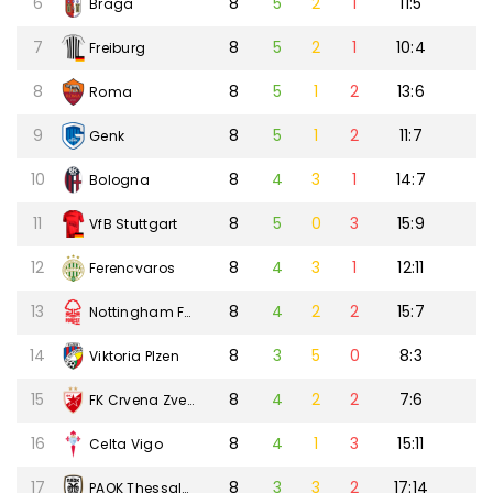
6
8
5
2
1
11:5
17
Braga
7
8
5
2
1
10:4
17
Freiburg
8
8
5
1
2
13:6
16
Roma
9
8
5
1
2
11:7
16
Genk
10
8
4
3
1
14:7
15
Bologna
11
8
5
0
3
15:9
15
VfB Stuttgart
12
8
4
3
1
12:11
15
Ferencvaros
13
8
4
2
2
15:7
14
Nottingham Forest
14
8
3
5
0
8:3
14
Viktoria Plzen
15
8
4
2
2
7:6
14
FK Crvena Zvezda
16
8
4
1
3
15:11
13
Celta Vigo
17
8
3
3
2
17:14
12
PAOK Thessaloniki FC