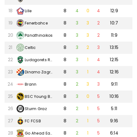
18
8
4
0
4
12:9
12
Lille
19
8
3
3
2
10:7
12
Fenerbahce
20
8
3
3
2
11:9
12
Panathinaikos
21
8
3
2
3
13:15
11
Celtic
22
8
3
1
4
12:15
10
Ludogorets Razgrad
23
8
3
1
4
12:16
10
Dinamo Zagreb
24
8
2
3
3
9:11
9
Brann
25
8
3
0
5
10:16
9
BSC Young Boys
26
8
2
1
5
5:11
7
Sturm Graz
27
8
2
1
5
9:16
7
FC FCSB
28
8
2
1
5
6:14
7
Go Ahead Eagles