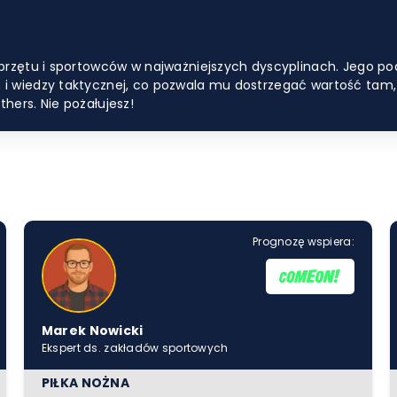
rzętu i sportowców w najważniejszych dyscyplinach. Jego pod
wiedzy taktycznej, co pozwala mu dostrzegać wartość tam, gdz
hers. Nie pożałujesz!
Prognozę wspiera:
Marek Nowicki
Ekspert ds. zakładów sportowych
PIŁKA NOŻNA