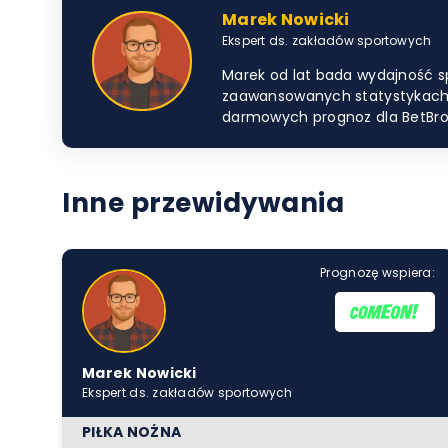
Marek Nowicki
Ekspert ds. zakładów sportowych
Marek od lat bada wydajność sp
zaawansowanych statystykach i 
darmowych prognoz dla BetBrot
Inne przewidywania
Prognozę wspiera:
Marek Nowicki
Ekspert ds. zakładów sportowych
PIŁKA NOŻNA