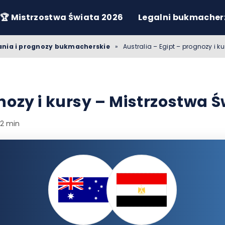
🏆 Mistrzostwa Świata 2026
Legalni bukmacher
wania i prognozy bukmacherskie
»
Australia – Egipt – prognozy i k
nozy i kursy – Mistrzostwa 
 2 min