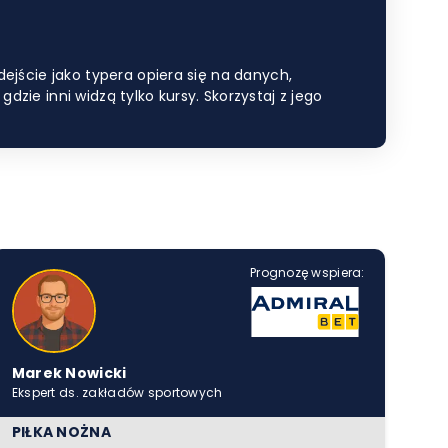
ejście jako typera opiera się na danych,
ie inni widzą tylko kursy. Skorzystaj z jego
Prognozę wspiera:
Marek Nowicki
Ekspert ds. zakładów sportowych
PIŁKA NOŻNA