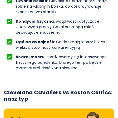
Czynnik boiska
: Cleveland bardzo dobrze radzi
sobie na własnym boisku, co dość wyrównuje
szanse w tym starciu.
Kondycja fizyczna
: wątpliwości dotyczące
kluczowych graczy Cavaliers mogą mieć
decydujące znaczenie.
Ogólna wydajność
: Celtics mają lepszy bilans i
większą stabilność konkurencyjną.
Rodzaj meczu
: spodziewamy się intensywnego,
fizycznego pojedynku, którego tempo będzie
momentami dość kontrolowane.
Cleveland Cavaliers vs Boston Celtics:
nasz typ