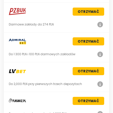
OTRZYMAĆ
Darmowe zakłady do 274 PLN
OTRZYMAĆ
Do 1 300 PLN i 100 PLN darmowych zakładów
OTRZYMAĆ
Do 2,000 PLN przy pierwszych trzech depozytach
OTRZYMAĆ