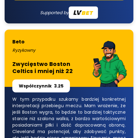
Supported by
Beto
Ryzykowny
Zwycięstwo Boston
Celtics i mniej niż 22
Współczynnik
3.25
W tym przypadku szukamy bardziej konkretnej
interpretacji przebiegu meczu. Mam wrażenie, że
jeśli Boston wygra, to będzie to bardziej taktyczne
starcie niż szalona walka, z bardzo wartościowymi
posiadaniami piłki i dość dopracowaną obroną.
Cleveland ma potencjał, aby zdobywać punkty,