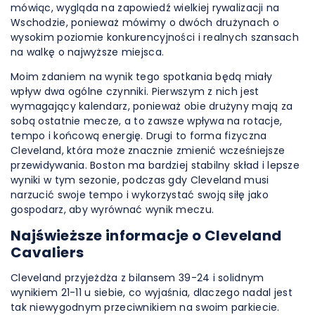
mówiąc, wygląda na zapowiedź wielkiej rywalizacji na
Wschodzie, ponieważ mówimy o dwóch drużynach o
wysokim poziomie konkurencyjności i realnych szansach
na walkę o najwyższe miejsca.
Moim zdaniem na wynik tego spotkania będą miały
wpływ dwa ogólne czynniki. Pierwszym z nich jest
wymagający kalendarz, ponieważ obie drużyny mają za
sobą ostatnie mecze, a to zawsze wpływa na rotacje,
tempo i końcową energię. Drugi to forma fizyczna
Cleveland, która może znacznie zmienić wcześniejsze
przewidywania. Boston ma bardziej stabilny skład i lepsze
wyniki w tym sezonie, podczas gdy Cleveland musi
narzucić swoje tempo i wykorzystać swoją siłę jako
gospodarz, aby wyrównać wynik meczu.
Najświeższe informacje o Cleveland
Cavaliers
Cleveland przyjeżdża z bilansem 39-24 i solidnym
wynikiem 21-11 u siebie, co wyjaśnia, dlaczego nadal jest
tak niewygodnym przeciwnikiem na swoim parkiecie.