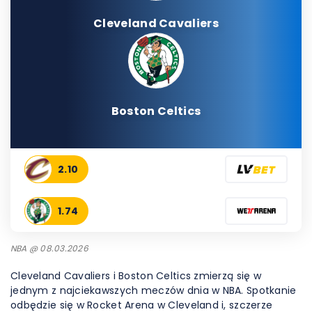
Cleveland Cavaliers
Boston Celtics
2.10
1.74
NBA @ 08.03.2026
Cleveland Cavaliers i Boston Celtics zmierzą się w
jednym z najciekawszych meczów dnia w NBA. Spotkanie
odbędzie się w Rocket Arena w Cleveland i, szczerze