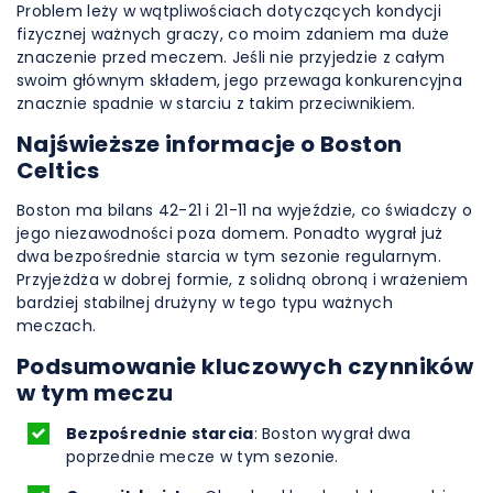
Problem leży w wątpliwościach dotyczących kondycji
fizycznej ważnych graczy, co moim zdaniem ma duże
znaczenie przed meczem. Jeśli nie przyjedzie z całym
swoim głównym składem, jego przewaga konkurencyjna
znacznie spadnie w starciu z takim przeciwnikiem.
Najświeższe informacje o Boston
Celtics
Boston ma bilans 42-21 i 21-11 na wyjeździe, co świadczy o
jego niezawodności poza domem. Ponadto wygrał już
dwa bezpośrednie starcia w tym sezonie regularnym.
Przyjeżdża w dobrej formie, z solidną obroną i wrażeniem
bardziej stabilnej drużyny w tego typu ważnych
meczach.
Podsumowanie kluczowych czynników
w tym meczu
Bezpośrednie starcia
: Boston wygrał dwa
poprzednie mecze w tym sezonie.