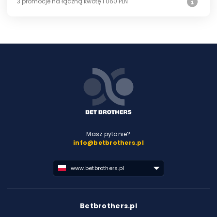
3 promocje na łączną kwotę 1 060 PLN
Masz pytanie?
info@betbrothers.pl
www.betbrothers.pl
Betbrothers.pl