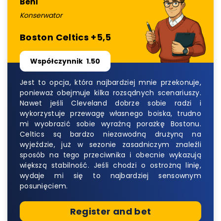
Beni
Konserwator
Boston Celtics +5,5
Współczynnik
1.50
Jest to opcja, która najbardziej mnie przekonuje,
ponieważ obejmuje kilka rozsądnych scenariuszy.
Nawet jeśli Cleveland dobrze sobie radzi i
wykorzystuje przewagę własnego boiska, trudno
mi wyobrazić sobie wyraźną porażkę Bostonu.
Celtics są bardzo niezawodną drużyną na
wyjeździe, już w sezonie zasadniczym znaleźli
sposób na tego przeciwnika i obecnie wykazują
większą stabilność. Jeśli chodzi o ostrożną linię,
wydaje mi się to najbardziej sensownym
posunięciem.
Register and bet