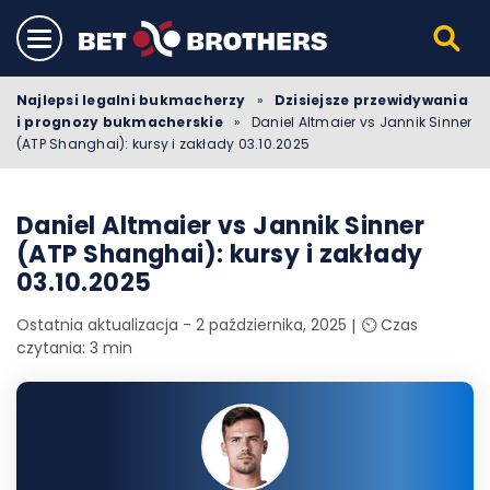
Najlepsi legalni bukmacherzy
»
Dzisiejsze przewidywania
i prognozy bukmacherskie
»
Daniel Altmaier vs Jannik Sinner
(ATP Shanghai): kursy i zakłady 03.10.2025
Daniel Altmaier vs Jannik Sinner
(ATP Shanghai): kursy i zakłady
03.10.2025
Ostatnia aktualizacja - 2 października, 2025
⏲️ Czas
czytania: 3 min