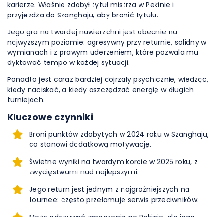
karierze. Właśnie zdobył tytuł mistrza w Pekinie i
przyjeżdża do Szanghaju, aby bronić tytułu.
Jego gra na twardej nawierzchni jest obecnie na
najwyższym poziomie: agresywny przy returnie, solidny w
wymianach i z prawym uderzeniem, które pozwala mu
dyktować tempo w każdej sytuacji.
Ponadto jest coraz bardziej dojrzały psychicznie, wiedząc,
kiedy naciskać, a kiedy oszczędzać energię w długich
turniejach.
Kluczowe czynniki
Broni punktów zdobytych w 2024 roku w Szanghaju,
co stanowi dodatkową motywację.
Świetne wyniki na twardym korcie w 2025 roku, z
zwycięstwami nad najlepszymi.
Jego return jest jednym z najgroźniejszych na
tournee: często przełamuje serwis przeciwników.