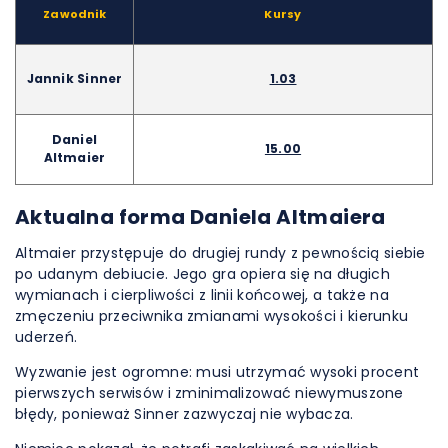
Zawodnik
Kursy
Jannik Sinner
1.03
Daniel
15.00
Altmaier
Aktualna forma Daniela Altmaiera
Altmaier przystępuje do drugiej rundy z pewnością siebie
po udanym debiucie. Jego gra opiera się na długich
wymianach i cierpliwości z linii końcowej, a także na
zmęczeniu przeciwnika zmianami wysokości i kierunku
uderzeń.
Wyzwanie jest ogromne: musi utrzymać wysoki procent
pierwszych serwisów i zminimalizować niewymuszone
błędy, ponieważ Sinner zazwyczaj nie wybacza.