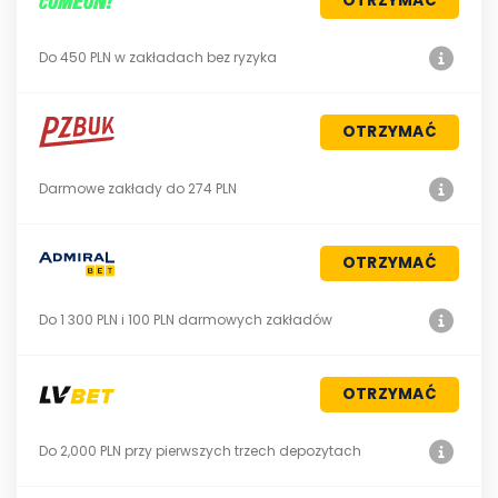
OTRZYMAĆ
Do 450 PLN w zakładach bez ryzyka
OTRZYMAĆ
Darmowe zakłady do 274 PLN
OTRZYMAĆ
Do 1 300 PLN i 100 PLN darmowych zakładów
OTRZYMAĆ
Do 2,000 PLN przy pierwszych trzech depozytach