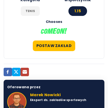
Kategoria
Współczynnik
1.15
TENIS
Chooses
POSTAW ZAKŁAD
Oferowana przez
Marek Nowicki
Ekspert ds. zakładów sportowych