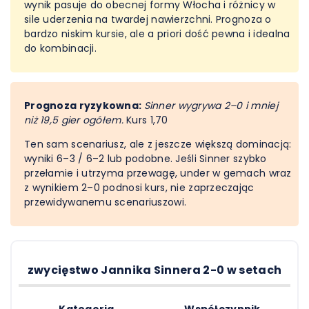
wynik pasuje do obecnej formy Włocha i różnicy w
sile uderzenia na twardej nawierzchni. Prognoza o
bardzo niskim kursie, ale a priori dość pewna i idealna
do kombinacji.
Prognoza ryzykowna:
Sinner wygrywa 2–0 i mniej
niż 19,5 gier ogółem.
Kurs 1,70
Ten sam scenariusz, ale z jeszcze większą dominacją:
wyniki 6–3 / 6–2 lub podobne. Jeśli Sinner szybko
przełamie i utrzyma przewagę, under w gemach wraz
z wynikiem 2–0 podnosi kurs, nie zaprzeczając
przewidywanemu scenariuszowi.
zwycięstwo Jannika Sinnera 2-0 w setach