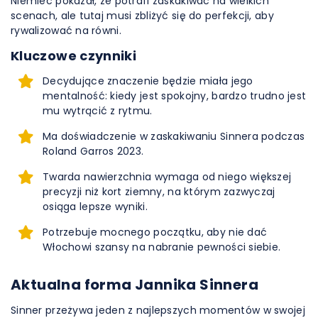
Niemiec pokazał, że potrafi zaskakiwać na wielkich
scenach, ale tutaj musi zbliżyć się do perfekcji, aby
rywalizować na równi.
Kluczowe czynniki
Decydujące znaczenie będzie miała jego
mentalność: kiedy jest spokojny, bardzo trudno jest
mu wytrącić z rytmu.
Ma doświadczenie w zaskakiwaniu Sinnera podczas
Roland Garros 2023.
Twarda nawierzchnia wymaga od niego większej
precyzji niż kort ziemny, na którym zazwyczaj
osiąga lepsze wyniki.
Potrzebuje mocnego początku, aby nie dać
Włochowi szansy na nabranie pewności siebie.
Aktualna forma Jannika Sinnera
Sinner przeżywa jeden z najlepszych momentów w swojej