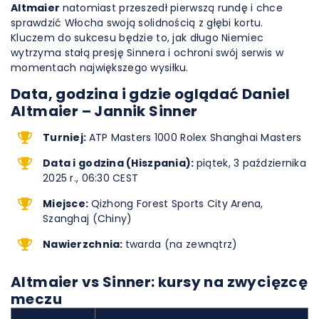
Altmaier
natomiast przeszedł pierwszą rundę i chce
sprawdzić Włocha swoją solidnością z głębi kortu.
Kluczem do sukcesu będzie to, jak długo Niemiec
wytrzyma stałą presję Sinnera i ochroni swój serwis w
momentach największego wysiłku.
Data, godzina i gdzie oglądać Daniel
Altmaier – Jannik Sinner
Turniej:
ATP Masters 1000 Rolex Shanghai Masters
Data i godzina (Hiszpania):
piątek, 3 października
2025 r., 06:30 CEST
Miejsce:
Qizhong Forest Sports City Arena,
Szanghaj (Chiny)
Nawierzchnia:
twarda (na zewnątrz)
Altmaier vs Sinner: kursy na zwycięzcę
meczu