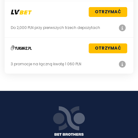
OTRZYMAĆ
Do 2,000 PLN przy pierwszych trzech depozytach
OTRZYMAĆ
3 promocje na łączną kwotę 1 060 PLN