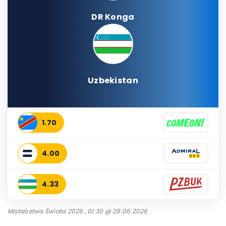
DR Konga
Uzbekistan
1.70
4.00
4.33
Mistrzostwa Świata 2026 , 01:30 @ 28.06.2026