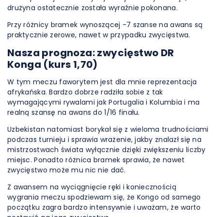
drużyna ostatecznie została wyraźnie pokonana.
Przy różnicy bramek wynoszącej -7 szanse na awans są
praktycznie zerowe, nawet w przypadku zwycięstwa.
Nasza prognoza: zwycięstwo DR
Konga (kurs 1,70)
W tym meczu faworytem jest dla mnie reprezentacja
afrykańska. Bardzo dobrze radziła sobie z tak
wymagającymi rywalami jak Portugalia i Kolumbia i ma
realną szansę na awans do 1/16 finału.
Uzbekistan natomiast borykał się z wieloma trudnościami
podczas turnieju i sprawia wrażenie, jakby znalazł się na
mistrzostwach świata wyłącznie dzięki zwiększeniu liczby
miejsc. Ponadto różnica bramek sprawia, że nawet
zwycięstwo może mu nic nie dać.
Z awansem na wyciągnięcie ręki i koniecznością
wygrania meczu spodziewam się, że Kongo od samego
początku zagra bardzo intensywnie i uważam, że warto