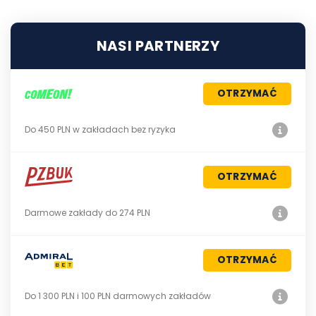
NASI PARTNERZY
OTRZYMAĆ
Do 450 PLN w zakładach bez ryzyka
OTRZYMAĆ
Darmowe zakłady do 274 PLN
OTRZYMAĆ
Do 1 300 PLN i 100 PLN darmowych zakładów