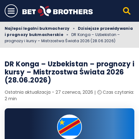
Najlepsi legalni bukmacherzy
»
Dzisiejsze przewidywania
i prognozy bukmacherskie
»
DR Konga – Uzbekistan –
prognozy i kursy – Mistrzostwa Świata 2026 (28.06.2026)
DR Konga – Uzbekistan – prognozy i
kursy – Mistrzostwa Świata 2026
(28.06.2026)
Ostatnia aktualizacja - 27 czerwca, 2026
⏲️ Czas czytania:
2 min