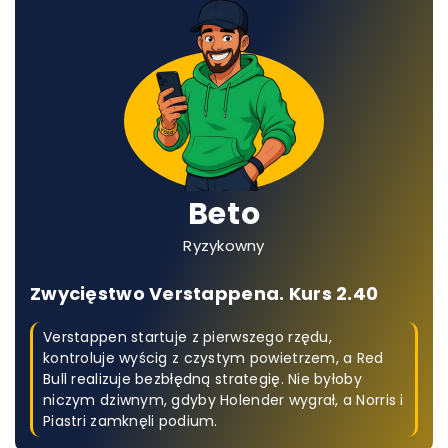
Beto
Ryzykowny
Zwycięstwo Verstappena. Kurs 2.40
Verstappen startuje z pierwszego rzędu,
kontroluje wyścig z czystym powietrzem, a Red
Bull realizuje bezbłędną strategię. Nie byłoby
niczym dziwnym, gdyby Holender wygrał, a Norris i
Piastri zamknęli podium.