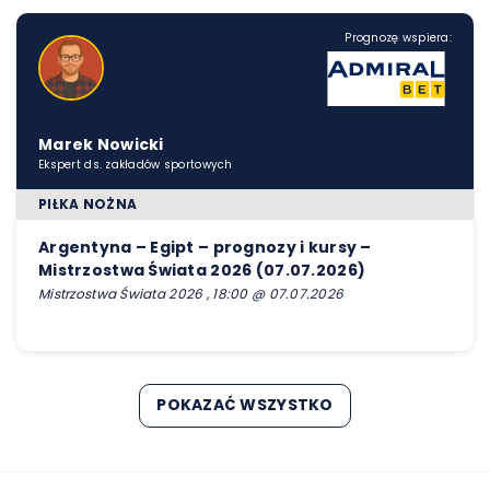
Prognozę wspiera:
Marek Nowicki
Ekspert ds. zakładów sportowych
PIŁKA NOŻNA
Argentyna – Egipt – prognozy i kursy –
Mistrzostwa Świata 2026 (07.07.2026)
Mistrzostwa Świata 2026 , 18:00 @ 07.07.2026
POKAZAĆ WSZYSTKO