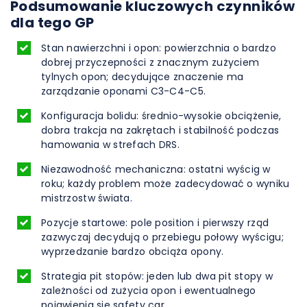
Podsumowanie kluczowych czynników
dla tego GP
Stan nawierzchni i opon: powierzchnia o bardzo
dobrej przyczepności z znacznym zużyciem
tylnych opon; decydujące znaczenie ma
zarządzanie oponami C3-C4-C5.
Konfiguracja bolidu: średnio-wysokie obciążenie,
dobra trakcja na zakrętach i stabilność podczas
hamowania w strefach DRS.
Niezawodność mechaniczna: ostatni wyścig w
roku; każdy problem może zadecydować o wyniku
mistrzostw świata.
Pozycje startowe: pole position i pierwszy rząd
zazwyczaj decydują o przebiegu połowy wyścigu;
wyprzedzanie bardzo obciąża opony.
Strategia pit stopów: jeden lub dwa pit stopy w
zależności od zużycia opon i ewentualnego
pojawienia się safety car.