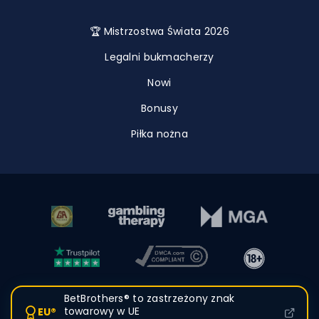
🏆 Mistrzostwa Świata 2026
Legalni bukmacherzy
Nowi
Bonusy
Piłka nożna
BetBrothers® to zastrzeżony znak
towarowy w UE
EU®