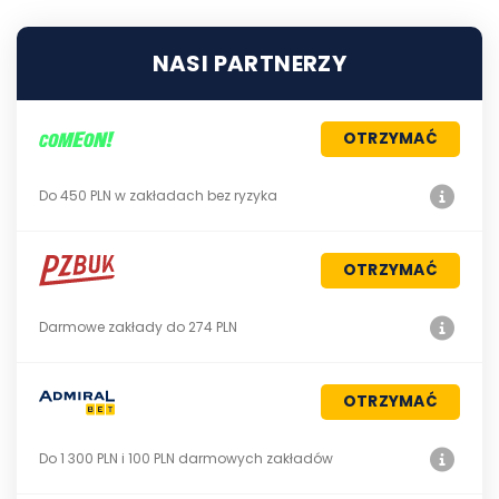
NASI PARTNERZY
OTRZYMAĆ
Do 450 PLN w zakładach bez ryzyka
OTRZYMAĆ
Darmowe zakłady do 274 PLN
OTRZYMAĆ
Do 1 300 PLN i 100 PLN darmowych zakładów