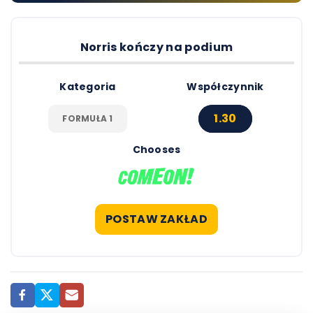
Norris kończy na podium
Kategoria
Współczynnik
1.30
FORMUŁA 1
Chooses
POSTAW ZAKŁAD