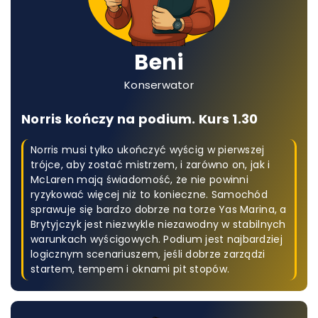
Beni
Konserwator
Norris kończy na podium. Kurs 1.30
Norris musi tylko ukończyć wyścig w pierwszej
trójce, aby zostać mistrzem, i zarówno on, jak i
McLaren mają świadomość, że nie powinni
ryzykować więcej niż to konieczne. Samochód
sprawuje się bardzo dobrze na torze Yas Marina, a
Brytyjczyk jest niezwykle niezawodny w stabilnych
warunkach wyścigowych. Podium jest najbardziej
logicznym scenariuszem, jeśli dobrze zarządzi
startem, tempem i oknami pit stopów.