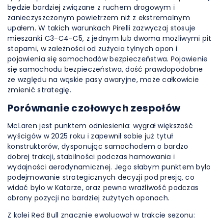
będzie bardziej związane z ruchem drogowym i
zanieczyszczonym powietrzem niż z ekstremalnym
upałem. W takich warunkach Pirelli zazwyczaj stosuje
mieszanki C3-C4-C5, z jednym lub dwoma możliwymi pit
stopami, w zależności od zużycia tylnych opon i
pojawienia się samochodów bezpieczeństwa. Pojawienie
się samochodu bezpieczeństwa, dość prawdopodobne
ze względu na wąskie pasy awaryjne, może całkowicie
zmienić strategię.
Porównanie czołowych zespołów
McLaren jest punktem odniesienia: wygrał większość
wyścigów w 2025 roku i zapewnił sobie już tytuł
konstruktorów, dysponując samochodem o bardzo
dobrej trakcji, stabilności podczas hamowania i
wydajności aerodynamicznej. Jego słabym punktem było
podejmowanie strategicznych decyzji pod presją, co
widać było w Katarze, oraz pewna wrażliwość podczas
obrony pozycji na bardziej zużytych oponach.
Z kolei Red Bull znacznie ewoluował w trakcie sezonu: