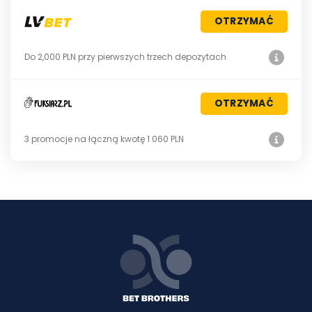
OTRZYMAĆ
Do 2,000 PLN przy pierwszych trzech depozytach
OTRZYMAĆ
3 promocje na łączną kwotę 1 060 PLN