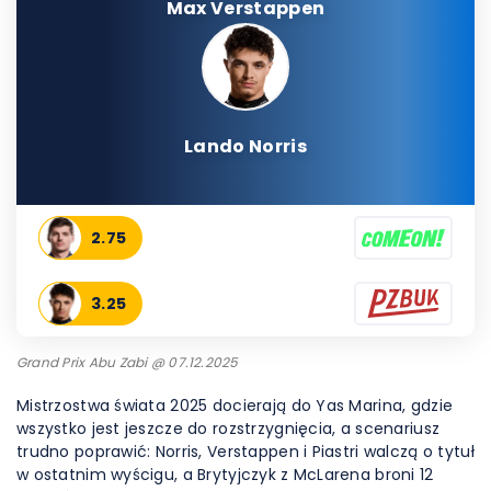
Max Verstappen
Lando Norris
2.75
3.25
Grand Prix Abu Zabi @ 07.12.2025
Mistrzostwa świata 2025 docierają do Yas Marina, gdzie
wszystko jest jeszcze do rozstrzygnięcia, a scenariusz
trudno poprawić: Norris, Verstappen i Piastri walczą o tytuł
w ostatnim wyścigu, a Brytyjczyk z McLarena broni 12