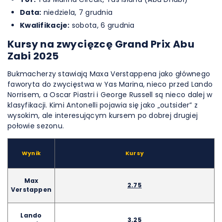
Data:
niedziela, 7 grudnia
Kwalifikacje:
sobota, 6 grudnia
Kursy na zwycięzcę Grand Prix Abu
Zabi 2025
Bukmacherzy stawiają Maxa Verstappena jako głównego
faworyta do zwycięstwa w Yas Marina, nieco przed Lando
Norrisem, a Oscar Piastri i George Russell są nieco dalej w
klasyfikacji. Kimi Antonelli pojawia się jako „outsider” z
wysokim, ale interesującym kursem po dobrej drugiej
połowie sezonu.
Wynik
Kursy
Max
2.75
Verstappen
Lando
3.25