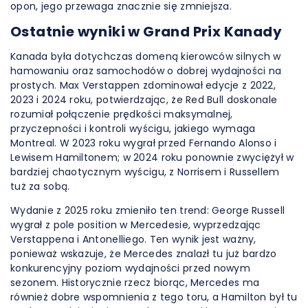
opon, jego przewaga znacznie się zmniejsza.
Ostatnie wyniki w Grand Prix Kanady
Kanada była dotychczas domeną kierowców silnych w
hamowaniu oraz samochodów o dobrej wydajności na
prostych. Max Verstappen zdominował edycje z 2022,
2023 i 2024 roku, potwierdzając, że Red Bull doskonale
rozumiał połączenie prędkości maksymalnej,
przyczepności i kontroli wyścigu, jakiego wymaga
Montreal. W 2023 roku wygrał przed Fernando Alonso i
Lewisem Hamiltonem; w 2024 roku ponownie zwyciężył w
bardziej chaotycznym wyścigu, z Norrisem i Russellem
tuż za sobą.
Wydanie z 2025 roku zmieniło ten trend: George Russell
wygrał z pole position w Mercedesie, wyprzedzając
Verstappena i Antonelliego. Ten wynik jest ważny,
ponieważ wskazuje, że Mercedes znalazł tu już bardzo
konkurencyjny poziom wydajności przed nowym
sezonem. Historycznie rzecz biorąc, Mercedes ma
również dobre wspomnienia z tego toru, a Hamilton był tu