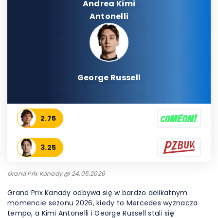
Andrea Kimi
Antonelli
George Russell
2.75
3.25
Grand Prix Kanady @ 24.05.2026
Grand Prix Kanady odbywa się w bardzo delikatnym
momencie sezonu 2026, kiedy to Mercedes wyznacza
tempo, a Kimi Antonelli i George Russell stali się