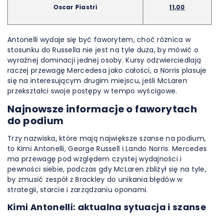
Oscar Piastri
11,00
Antonelli wydaje się być faworytem, choć różnica w
stosunku do Russella nie jest na tyle duża, by mówić o
wyraźnej dominacji jednej osoby. Kursy odzwierciedlają
raczej przewagę Mercedesa jako całości, a Norris plasuje
się na interesującym drugim miejscu, jeśli McLaren
przekształci swoje postępy w tempo wyścigowe.
Najnowsze informacje o faworytach
do podium
Trzy nazwiska, które mają największe szanse na podium,
to Kimi Antonelli, George Russell i Lando Norris. Mercedes
ma przewagę pod względem czystej wydajności i
pewności siebie, podczas gdy McLaren zbliżył się na tyle,
by zmusić zespół z Brackley do unikania błędów w
strategii, starcie i zarządzaniu oponami.
Kimi Antonelli: aktualna sytuacja i szanse