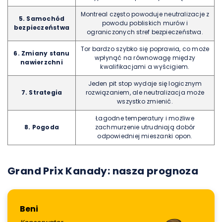
Montreal często powoduje neutralizacje z
5. Samochód
powodu pobliskich murów i
bezpieczeństwa
ograniczonych stref bezpieczeństwa.
Tor bardzo szybko się poprawia, co może
6. Zmiany stanu
wpłynąć na równowagę między
nawierzchni
kwalifikacjami a wyścigiem.
Jeden pit stop wydaje się logicznym
7. Strategia
rozwiązaniem, ale neutralizacja może
wszystko zmienić.
Łagodne temperatury i możliwe
8. Pogoda
zachmurzenie utrudniają dobór
odpowiedniej mieszanki opon.
Grand Prix Kanady: nasza prognoza
Beni