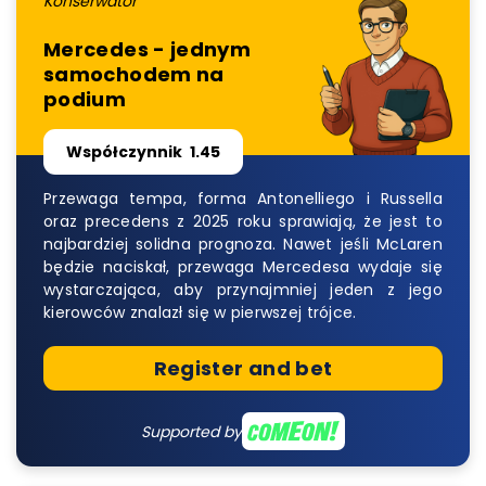
Konserwator
Mercedes - jednym
samochodem na
podium
Współczynnik
1.45
Przewaga tempa, forma Antonelliego i Russella
oraz precedens z 2025 roku sprawiają, że jest to
najbardziej solidna prognoza. Nawet jeśli McLaren
będzie naciskał, przewaga Mercedesa wydaje się
wystarczająca, aby przynajmniej jeden z jego
kierowców znalazł się w pierwszej trójce.
Register and bet
Supported by