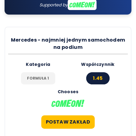
Supported by
Mercedes - najmniej jednym samochodem
na podium
Kategoria
Współczynnik
1.45
FORMUŁA 1
Chooses
POSTAW ZAKŁAD