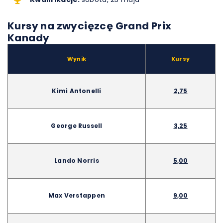
Kursy na zwycięzcę Grand Prix
Kanady
Wynik
Kursy
Kimi Antonelli
2,75
George Russell
3,25
Lando Norris
5,00
Max Verstappen
9,00