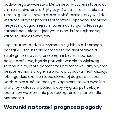
podwójnego zwycięstwa Mercedesa. McLaren stopniowo
zmniejsza dystans, a Brytyjczyk świetnie radzi sobie na
torach, gdzie kierowca może zrobić różnicę przy wjeździe
w zakręt, przyczepności i zarządzaniu oponami. Montreal
nie jest najwygodniejszym torem do ścigania lepszego
samochodu, ale jest jednym z tych, które najbardziej
karzą za błędy faworytów.
Jego atutem będzie utrzymanie się blisko od samego
początku i zmuszenie Mercedesa do dostosowania
strategii. Jeśli wyścig przebiegnie bez samochodu
bezpieczeństwa, będzie potrzebował nieco większego
tempa niż to, które dotychczas prezentował, aby wygrać
bezpośrednio. Z drugiej strony, w przypadku neutralizacji,
lekkiego deszczu lub nieoczekiwanej degradacji opon,
Norris może stać się realnym zagrożeniem. Ma wyraźne
atuty, by walczyć o podium; aby wygrać, potrzebuje
jednak, by weekend nie poszedł zgodnie z planem dla
Mercedesa.
Warunki na torze i prognoza pogody