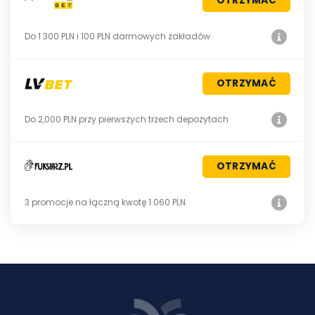
OTRZYMAĆ
Do 1 300 PLN i 100 PLN darmowych zakładów
OTRZYMAĆ
Do 2,000 PLN przy pierwszych trzech depozytach
OTRZYMAĆ
3 promocje na łączną kwotę 1 060 PLN