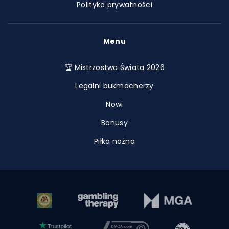
Polityka prywatności
Menu
🏆 Mistrzostwa Świata 2026
Legalni bukmacherzy
Nowi
Bonusy
Piłka nożna