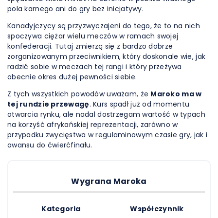
pola karnego ani do gry bez inicjatywy.
Kanadyjczycy są przyzwyczajeni do tego, że to na nich
spoczywa ciężar wielu meczów w ramach swojej
konfederacji. Tutaj zmierzą się z bardzo dobrze
zorganizowanym przeciwnikiem, który doskonale wie, jak
radzić sobie w meczach tej rangi i który przeżywa
obecnie okres dużej pewności siebie.
Z tych wszystkich powodów uważam, że
Maroko ma w
tej rundzie przewagę
. Kurs spadł już od momentu
otwarcia rynku, ale nadal dostrzegam wartość w typach
na korzyść afrykańskiej reprezentacji, zarówno w
przypadku zwycięstwa w regulaminowym czasie gry, jak i
awansu do ćwierćfinału.
Wygrana Maroka
Kategoria
Współczynnik