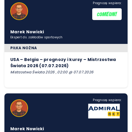
Prognozę wspiera:
Marek Nowicki
Ekspert ds. zakładów sportowych
PIŁKA NOŻNA
USA – Belgia – prognozy i kursy – Mistrzostwa
Świata 2026 (07.07.2026)
Mistrzostwa Świata 2026 , 02:00 @ 07.07.2026
Prognozę wspiera:
Marek Nowicki