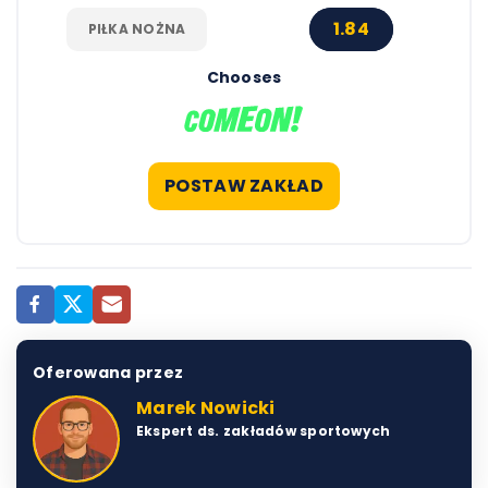
1.84
PIŁKA NOŻNA
Chooses
POSTAW ZAKŁAD
Oferowana przez
Marek Nowicki
Ekspert ds. zakładów sportowych