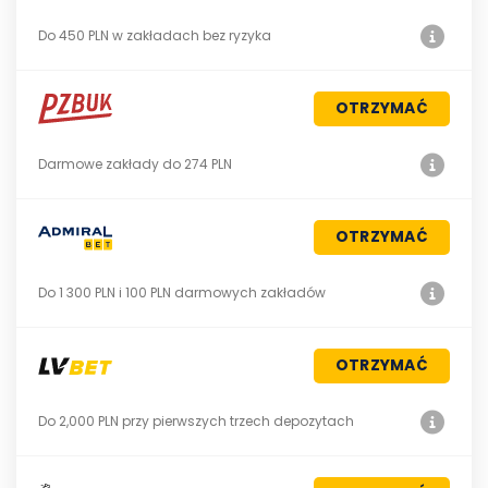
Do 450 PLN w zakładach bez ryzyka
OTRZYMAĆ
Darmowe zakłady do 274 PLN
OTRZYMAĆ
Do 1 300 PLN i 100 PLN darmowych zakładów
OTRZYMAĆ
Do 2,000 PLN przy pierwszych trzech depozytach