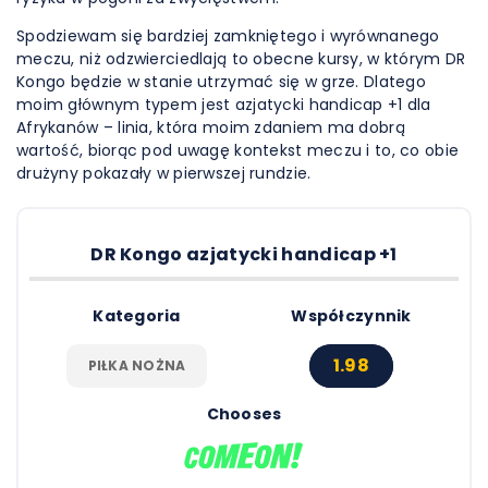
Spodziewam się bardziej zamkniętego i wyrównanego
meczu, niż odzwierciedlają to obecne kursy, w którym DR
Kongo będzie w stanie utrzymać się w grze. Dlatego
moim głównym typem jest azjatycki handicap +1 dla
Afrykanów – linia, która moim zdaniem ma dobrą
wartość, biorąc pod uwagę kontekst meczu i to, co obie
drużyny pokazały w pierwszej rundzie.
DR Kongo azjatycki handicap +1
Kategoria
Współczynnik
1.98
PIŁKA NOŻNA
Chooses