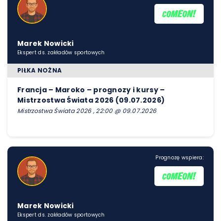
Marek Nowicki
Ekspert ds. zakładów sportowych
PIŁKA NOŻNA
Francja – Maroko – prognozy i kursy –
Mistrzostwa Świata 2026 (09.07.2026)
Mistrzostwa Świata 2026 , 22:00 @ 09.07.2026
Prognozę wspiera:
Marek Nowicki
Ekspert ds. zakładów sportowych