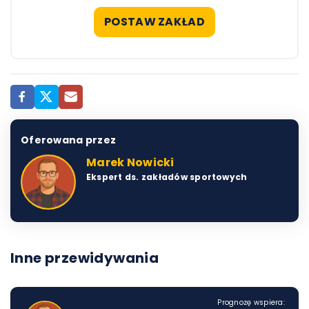
POSTAW ZAKŁAD
Oferowana przez
Marek Nowicki
Ekspert ds. zakładów sportowych
Inne przewidywania
Prognozę wspiera: