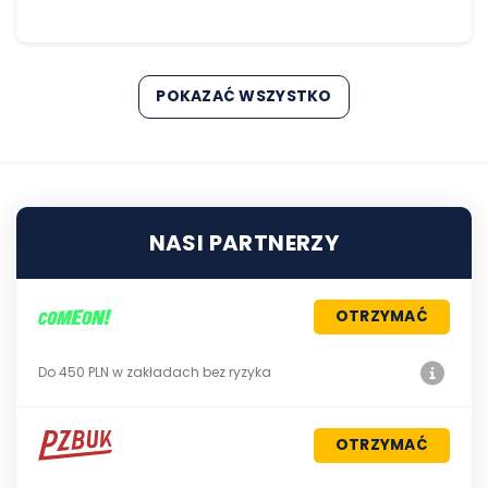
POKAZAĆ WSZYSTKO
NASI PARTNERZY
OTRZYMAĆ
Do 450 PLN w zakładach bez ryzyka
OTRZYMAĆ