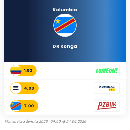
Kolumbia
DR Konga
1.52
4.00
7.00
Mistrzostwa Świata 2026 , 04:00 @ 24.06.2026