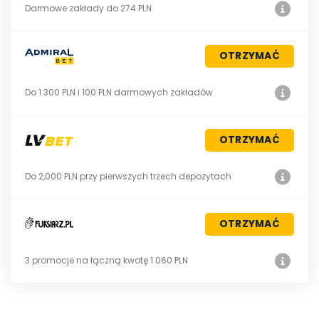
Darmowe zakłady do 274 PLN
OTRZYMAĆ
Do 1 300 PLN i 100 PLN darmowych zakładów
OTRZYMAĆ
Do 2,000 PLN przy pierwszych trzech depozytach
OTRZYMAĆ
3 promocje na łączną kwotę 1 060 PLN