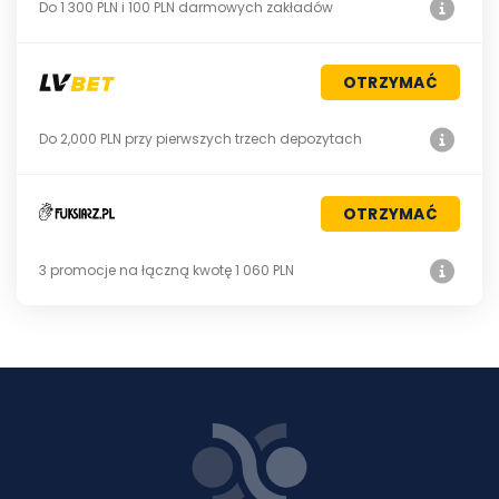
Do 1 300 PLN i 100 PLN darmowych zakładów
OTRZYMAĆ
Do 2,000 PLN przy pierwszych trzech depozytach
OTRZYMAĆ
3 promocje na łączną kwotę 1 060 PLN