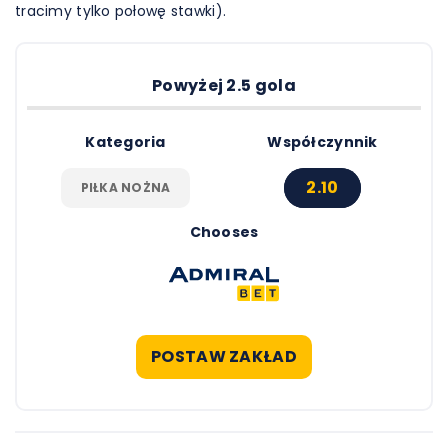
tracimy tylko połowę stawki).
Powyżej 2.5 gola
Kategoria
Współczynnik
2.10
PIŁKA NOŻNA
Chooses
POSTAW ZAKŁAD