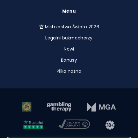
Menu
🏆 Mistrzostwa Świata 2026
Legalni bukmacherzy
Nowi
Bonusy
Piłka nożna