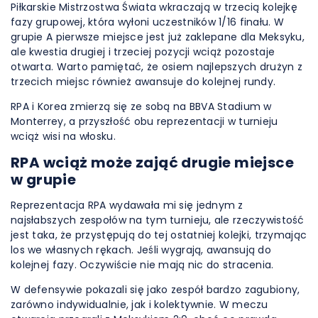
Piłkarskie Mistrzostwa Świata wkraczają w trzecią kolejkę
fazy grupowej, która wyłoni uczestników 1/16 finału. W
grupie A pierwsze miejsce jest już zaklepane dla Meksyku,
ale kwestia drugiej i trzeciej pozycji wciąż pozostaje
otwarta. Warto pamiętać, że osiem najlepszych drużyn z
trzecich miejsc również awansuje do kolejnej rundy.
RPA i Korea zmierzą się ze sobą na BBVA Stadium w
Monterrey, a przyszłość obu reprezentacji w turnieju
wciąż wisi na włosku.
RPA wciąż może zająć drugie miejsce
w grupie
Reprezentacja RPA wydawała mi się jednym z
najsłabszych zespołów na tym turnieju, ale rzeczywistość
jest taka, że przystępują do tej ostatniej kolejki, trzymając
los we własnych rękach. Jeśli wygrają, awansują do
kolejnej fazy. Oczywiście nie mają nic do stracenia.
W defensywie pokazali się jako zespół bardzo zagubiony,
zarówno indywidualnie, jak i kolektywnie. W meczu