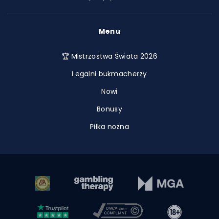
Menu
🏆 Mistrzostwa Świata 2026
Legalni bukmacherzy
Nowi
Bonusy
Piłka nożna