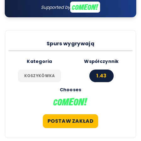
Supported by
Spurs wygrywają
Kategoria
Współczynnik
1.43
KOSZYKÓWKA
Chooses
POSTAW ZAKŁAD