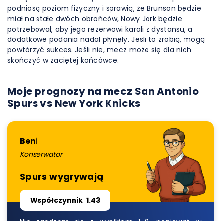
podniosą poziom fizyczny i sprawią, że Brunson będzie
miał na stałe dwóch obrońców, Nowy Jork będzie
potrzebował, aby jego rezerwowi karali z dystansu, a
dodatkowe podania nadal płynęły. Jeśli to zrobią, mogą
powtórzyć sukces. Jeśli nie, mecz może się dla nich
skończyć w zaciętej końcówce.
Moje prognozy na mecz San Antonio
Spurs vs New York Knicks
Beni
Konserwator
Spurs wygrywają
Współczynnik
1.43