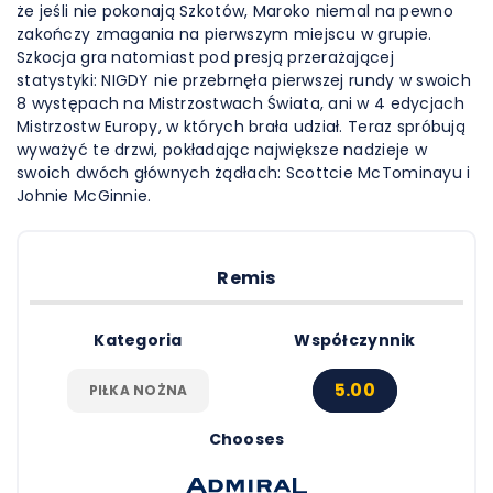
że jeśli nie pokonają Szkotów, Maroko niemal na pewno
zakończy zmagania na pierwszym miejscu w grupie.
Szkocja gra natomiast pod presją przerażającej
statystyki: NIGDY nie przebrnęła pierwszej rundy w swoich
8 występach na Mistrzostwach Świata, ani w 4 edycjach
Mistrzostw Europy, w których brała udział. Teraz spróbują
wyważyć te drzwi, pokładając największe nadzieje w
swoich dwóch głównych żądłach: Scottcie McTominayu i
Johnie McGinnie.
Remis
Kategoria
Współczynnik
5.00
PIŁKA NOŻNA
Chooses