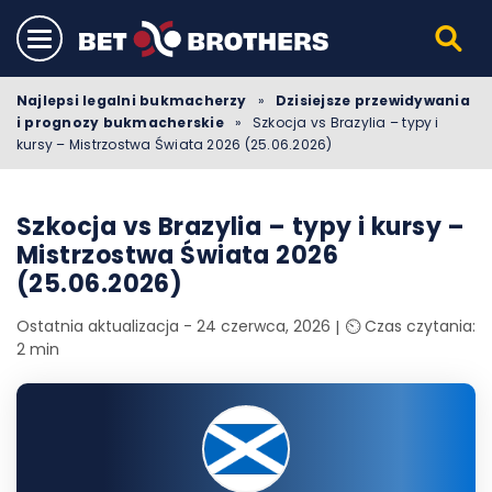
Najlepsi legalni bukmacherzy
»
Dzisiejsze przewidywania
i prognozy bukmacherskie
»
Szkocja vs Brazylia – typy i
kursy – Mistrzostwa Świata 2026 (25.06.2026)
Szkocja vs Brazylia – typy i kursy –
Mistrzostwa Świata 2026
(25.06.2026)
Ostatnia aktualizacja - 24 czerwca, 2026
⏲️ Czas czytania:
2 min