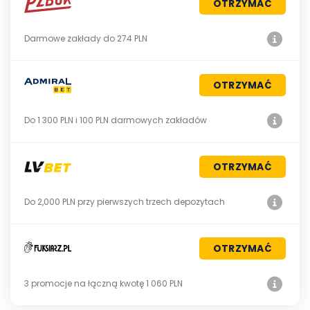
OTRZYMAĆ
Darmowe zakłady do 274 PLN
OTRZYMAĆ
Do 1 300 PLN i 100 PLN darmowych zakładów
OTRZYMAĆ
Do 2,000 PLN przy pierwszych trzech depozytach
OTRZYMAĆ
3 promocje na łączną kwotę 1 060 PLN