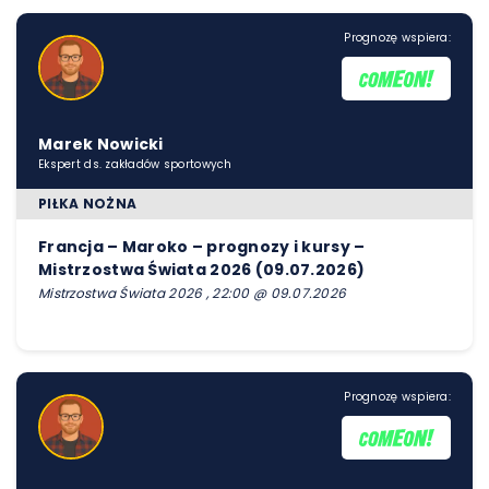
Prognozę wspiera:
Marek Nowicki
Ekspert ds. zakładów sportowych
PIŁKA NOŻNA
Francja – Maroko – prognozy i kursy –
Mistrzostwa Świata 2026 (09.07.2026)
Mistrzostwa Świata 2026 , 22:00 @ 09.07.2026
Prognozę wspiera: