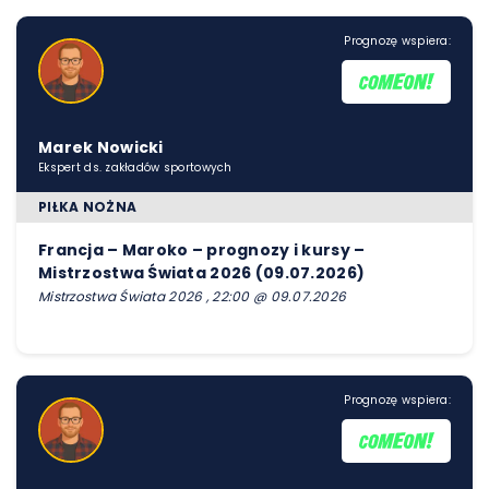
Prognozę wspiera:
Marek Nowicki
Ekspert ds. zakładów sportowych
PIŁKA NOŻNA
Francja – Maroko – prognozy i kursy –
Mistrzostwa Świata 2026 (09.07.2026)
Mistrzostwa Świata 2026 , 22:00 @ 09.07.2026
Prognozę wspiera: