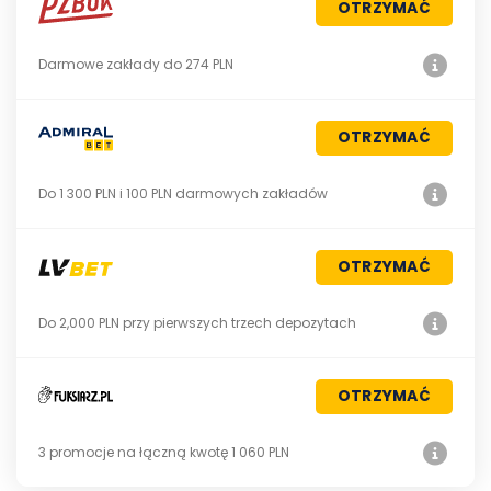
OTRZYMAĆ
Darmowe zakłady do 274 PLN
OTRZYMAĆ
Do 1 300 PLN i 100 PLN darmowych zakładów
OTRZYMAĆ
Do 2,000 PLN przy pierwszych trzech depozytach
OTRZYMAĆ
3 promocje na łączną kwotę 1 060 PLN