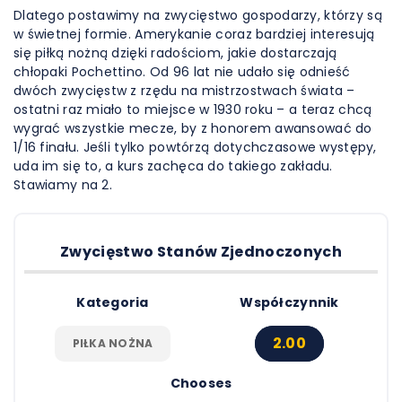
Dlatego postawimy na zwycięstwo gospodarzy, którzy są
w świetnej formie. Amerykanie coraz bardziej interesują
się piłką nożną dzięki radościom, jakie dostarczają
chłopaki Pochettino. Od 96 lat nie udało się odnieść
dwóch zwycięstw z rzędu na mistrzostwach świata –
ostatni raz miało to miejsce w 1930 roku – a teraz chcą
wygrać wszystkie mecze, by z honorem awansować do
1/16 finału. Jeśli tylko powtórzą dotychczasowe występy,
uda im się to, a kurs zachęca do takiego zakładu.
Stawiamy na 2.
Zwycięstwo Stanów Zjednoczonych
Kategoria
Współczynnik
2.00
PIŁKA NOŻNA
Chooses