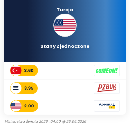
Turcja
Stany Zjednoczone
3.60
3.95
2.00
Mistrzostwa Świata 2026 , 04:00 @ 26.06.2026